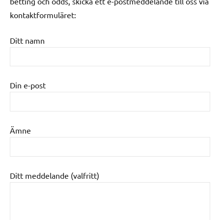
betting och odds, skicka ett e-postmeddelande till oss via
kontaktformuläret:
Ditt namn
Din e-post
Ämne
Ditt meddelande (valfritt)